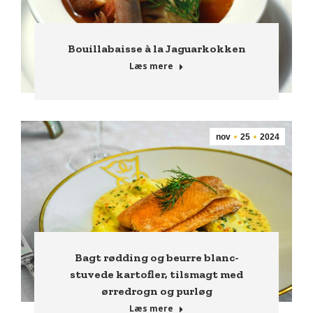
Bouillabaisse à la Jaguarkokken
Læs mere
nov
25
2024
Bagt rødding og beurre blanc-
stuvede kartofler, tilsmagt med
ørredrogn og purløg
Læs mere