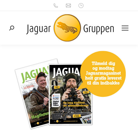
Search: