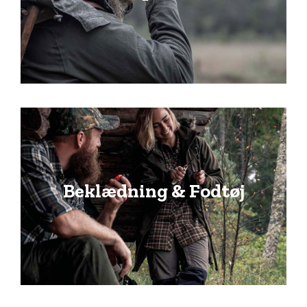
Beklædning & Fodtøj