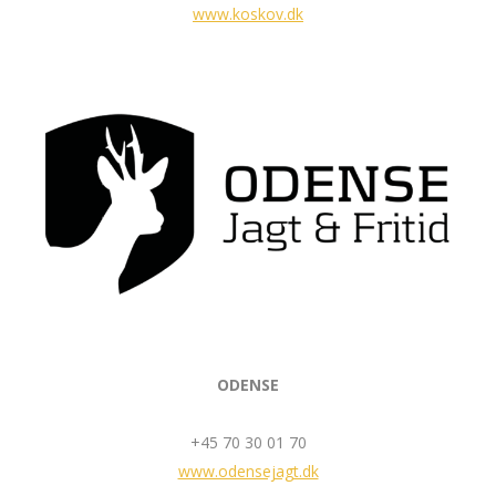
www.koskov.dk
ODENSE
+45 70 30 01 70
www.odensejagt.dk