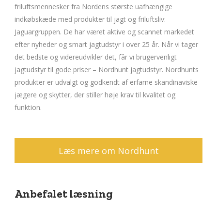
friluftsmennesker fra Nordens største uafhængige
indkøbskæde med produkter til jagt og friluftsliv:
Jaguargruppen. De har været aktive og scannet markedet
efter nyheder og smart jagtudstyr i over 25 år. Når vi tager
det bedste og videreudvikler det, får vi brugervenligt
jagtudstyr til gode priser – Nordhunt jagtudstyr. Nordhunts
produkter er udvalgt og godkendt af erfarne skandinaviske
jægere og skytter, der stiller høje krav til kvalitet og
funktion.
Læs mere om Nordhunt
Anbefalet læsning