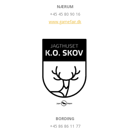
NÆRUM
+45 45 80 90 16
www.gamefair.dk
BORDING
+45 86 86 11 77