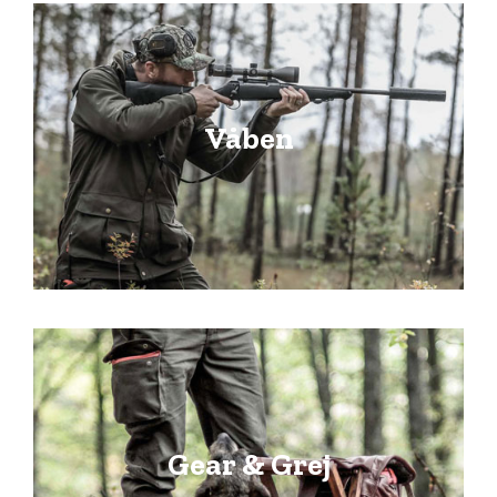
Våben
Gear & Grej