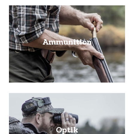
Ammunition
Optik