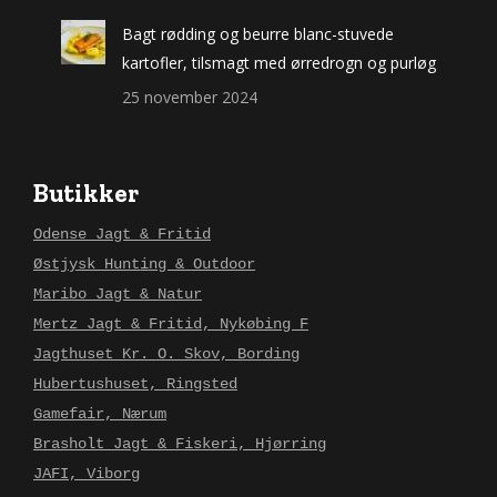
Bagt rødding og beurre blanc-stuvede
kartofler, tilsmagt med ørredrogn og purløg
25 november 2024
Butikker
Odense Jagt & Fritid
Østjysk Hunting & Outdoor
Maribo Jagt & Natur
Mertz Jagt & Fritid, Nykøbing F
Jagthuset Kr. O. Skov, Bording
Hubertushuset, Ringsted
Gamefair, Nærum
Brasholt Jagt & Fiskeri, Hjørring
JAFI, Viborg