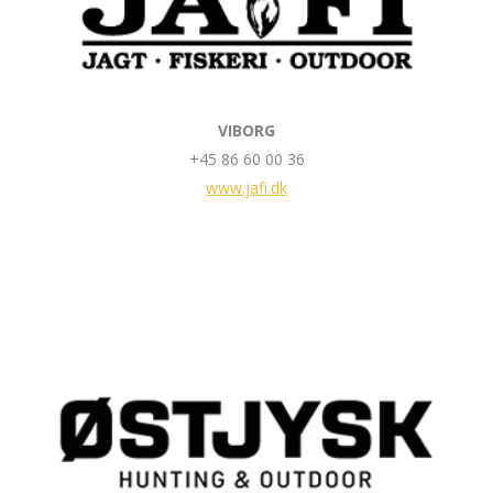
VIBORG
+45 86 60 00 36
www.jafi.dk