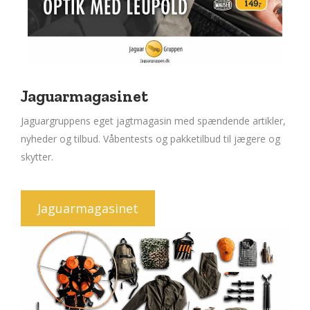
Jaguarmagasinet
Jaguargruppens eget jagtmagasin med spændende artikler,
nyheder og tilbud. Våbentests og pakketilbud til jægere og
skytter.
Jaguarmagasinet