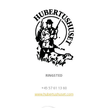
RINGSTED
+45 57 61 13 60
www.hubertushuset.com