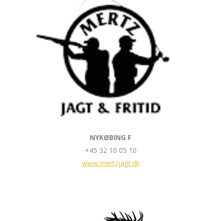
NYKØBING F
+45 32 10 05 10
www.mertzjagt.dk