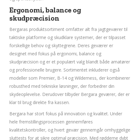
Ergonomi, balance og
skudpræcision
Bergaras produktsortiment omfatter alt fra jagtgeværer til
taktiske platforme og skudklare systemer, der er tilpasset
forskellige behov og skyttegrene. Deres geværer er
designet med fokus på ergonomi, balance og
skudpræcision og er et populært valg blandt både amatører
og professionelle brugere. Sortimentet inkluderer også
modeller som Premier, B-14 og Wilderness, der kombinerer
robusthed med tekniske løsninger, der forbedrer din
skydeoplevelse. Derudover tilbyder Bergara geværer, der er
klar til brug direkte fra kassen.
Bergara har stort fokus på innovation og kvalitet. Under
hele fremstillingsprocessen gennemføres
kvalitetskontroller, og hvert gevær gennemgår omhyggelige
sluttests for at sikre optimal præcision. Med rødderne dybt