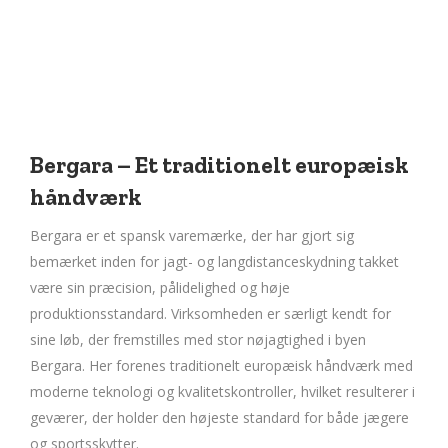
Bergara – Et traditionelt europæisk
håndværk
Bergara er et spansk varemærke, der har gjort sig
bemærket inden for jagt- og langdistanceskydning takket
være sin præcision, pålidelighed og høje
produktionsstandard. Virksomheden er særligt kendt for
sine løb, der fremstilles med stor nøjagtighed i byen
Bergara. Her forenes traditionelt europæisk håndværk med
moderne teknologi og kvalitetskontroller, hvilket resulterer i
geværer, der holder den højeste standard for både jægere
og sportsskytter.