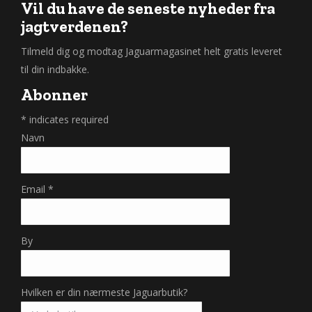
Vil du have de seneste nyheder fra
jagtverdenen?
Tilmeld dig og modtag Jaguarmagasinet helt gratis leveret
til din indbakke.
Abonner
*
indicates required
Navn
Email
*
By
Hvilken er din nærmeste Jaguarbutik?