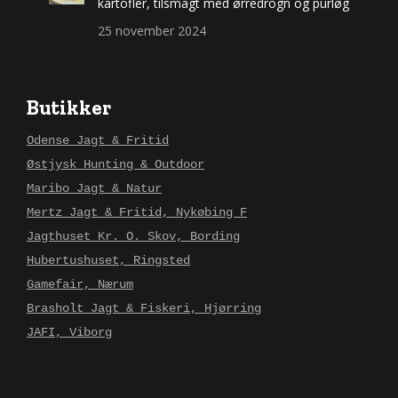
kartofler, tilsmagt med ørredrogn og purløg
25 november 2024
Butikker
Odense Jagt & Fritid
Østjysk Hunting & Outdoor
Maribo Jagt & Natur
Mertz Jagt & Fritid, Nykøbing F
Jagthuset Kr. O. Skov, Bording
Hubertushuset, Ringsted
Gamefair, Nærum
Brasholt Jagt & Fiskeri, Hjørring
JAFI, Viborg