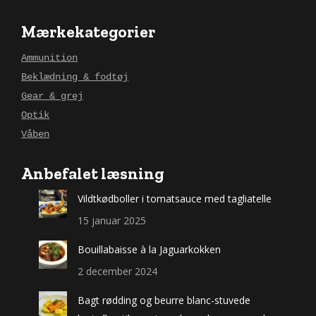
Mærkekategorier
Ammunition
Beklædning & fodtøj
Gear & grej
Optik
Våben
Anbefalet læsning
Vildtkødboller i tomatsauce med tagliatelle
15 januar 2025
Bouillabaisse à la Jaguarkokken
2 december 2024
Bagt rødding og beurre blanc-stuvede